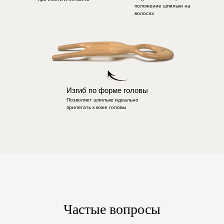
положение шпильки на
волосах
Изгиб по форме головы
Позволяет шпильке идеально
прилегать к коже головы
Частые вопросы