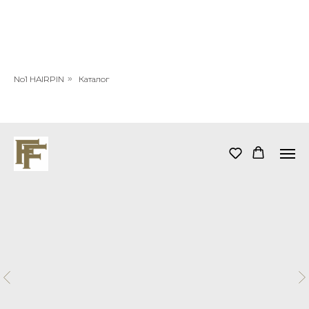
No1 HAIRPIN
»
Каталог