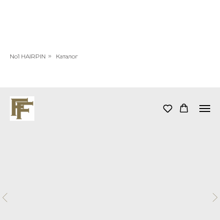
No1 HAIRPIN
»
Каталог