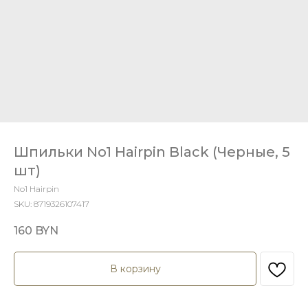
Шпильки No1 Hairpin Black (Черные, 5
шт)
No1 Hairpin
SKU:
8719326107417
160
BYN
В корзину